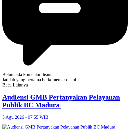
Belum ada komentar disini
Jadilah yang pertama berkomentar disini
Baca Lainnya
Audiensi GMB Pertanyakan Pelayanan
Publik BC Madura
5 Agu 2026 - 07:55 WIB