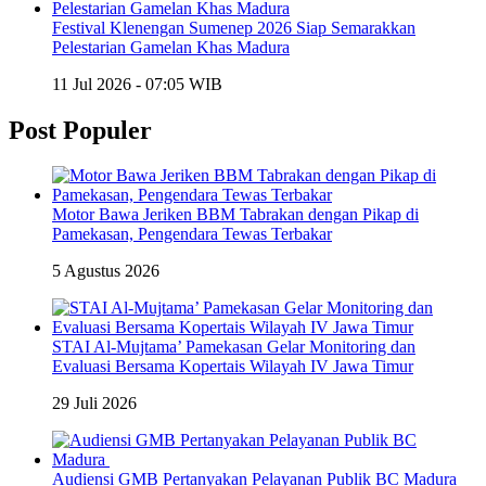
Festival Klenengan Sumenep 2026 Siap Semarakkan
Pelestarian Gamelan Khas Madura
11 Jul 2026 - 07:05 WIB
Post Populer
Motor Bawa Jeriken BBM Tabrakan dengan Pikap di
Pamekasan, Pengendara Tewas Terbakar
5 Agustus 2026
STAI Al-Mujtama’ Pamekasan Gelar Monitoring dan
Evaluasi Bersama Kopertais Wilayah IV Jawa Timur
29 Juli 2026
Audiensi GMB Pertanyakan Pelayanan Publik BC Madura