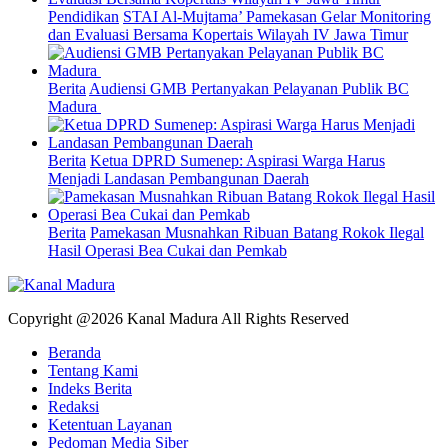
Pendidikan
STAI Al-Mujtama’ Pamekasan Gelar Monitoring
dan Evaluasi Bersama Kopertais Wilayah IV Jawa Timur
Berita
Audiensi GMB Pertanyakan Pelayanan Publik BC
Madura
Berita
Ketua DPRD Sumenep: Aspirasi Warga Harus
Menjadi Landasan Pembangunan Daerah
Berita
Pamekasan Musnahkan Ribuan Batang Rokok Ilegal
Hasil Operasi Bea Cukai dan Pemkab
Copyright @2026 Kanal Madura All Rights Reserved
Beranda
Tentang Kami
Indeks Berita
Redaksi
Ketentuan Layanan
Pedoman Media Siber