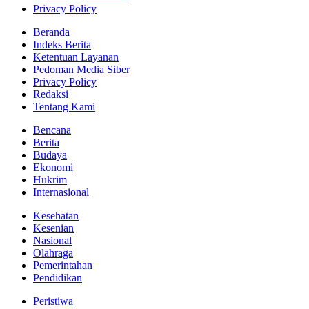
Privacy Policy
Beranda
Indeks Berita
Ketentuan Layanan
Pedoman Media Siber
Privacy Policy
Redaksi
Tentang Kami
Bencana
Berita
Budaya
Ekonomi
Hukrim
Internasional
Kesehatan
Kesenian
Nasional
Olahraga
Pemerintahan
Pendidikan
Peristiwa