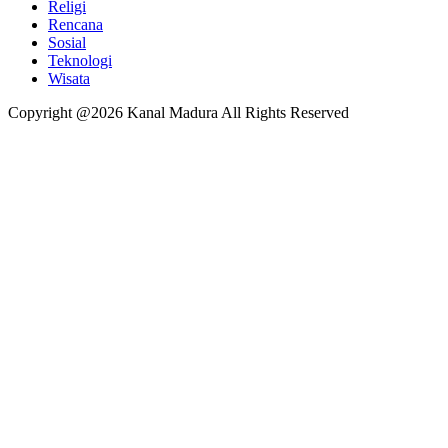
Religi
Rencana
Sosial
Teknologi
Wisata
Copyright @2026 Kanal Madura All Rights Reserved