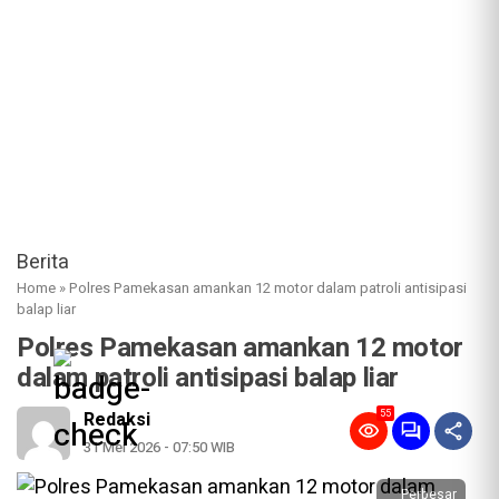
Berita
Home
»
Polres Pamekasan amankan 12 motor dalam patroli antisipasi
balap liar
Polres Pamekasan amankan 12 motor
dalam patroli antisipasi balap liar
55
Redaksi
31 Mei 2026 - 07:50 WIB
Perbesar