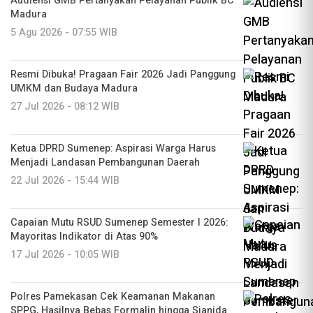
Audiensi GMB Pertanyakan Pelayanan Publik BC
Madura
5 Agu 2026 - 07:55 WIB
Resmi Dibuka! Pragaan Fair 2026 Jadi Panggung
UMKM dan Budaya Madura
27 Jul 2026 - 08:12 WIB
Ketua DPRD Sumenep: Aspirasi Warga Harus
Menjadi Landasan Pembangunan Daerah
22 Jul 2026 - 15:44 WIB
Capaian Mutu RSUD Sumenep Semester I 2026:
Mayoritas Indikator di Atas 90%
17 Jul 2026 - 10:05 WIB
Polres Pamekasan Cek Keamanan Makanan
SPPG, Hasilnya Bebas Formalin hingga Sianida