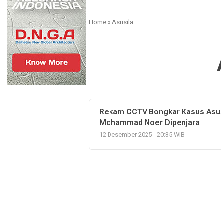
Home
»
Asusila
Rekam CCTV Bongkar Kasus Asus
Mohammad Noer Dipenjara
12 Desember 2025 - 20:35 WIB