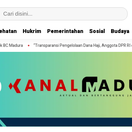
ehatan
Hukrim
Pemerintahan
Sosial
Budaya
adura
“Transparansi Pengelolaan Dana Haji, Anggota DPR RI dan BP
Asusila, Perawat PPPK RSD Mohammad