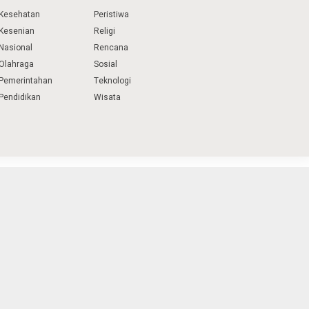
Kesehatan
Peristiwa
Kesenian
Religi
Nasional
Rencana
Olahraga
Sosial
Pemerintahan
Teknologi
Pendidikan
Wisata