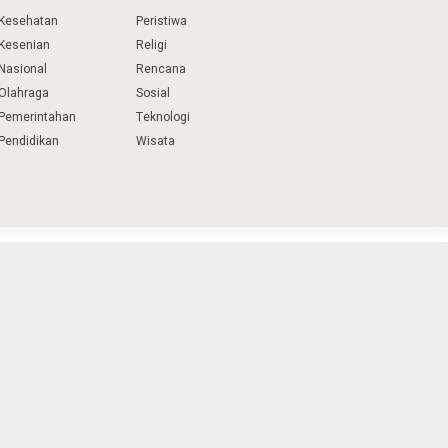
Kesehatan
Peristiwa
Kesenian
Religi
Nasional
Rencana
Olahraga
Sosial
Pemerintahan
Teknologi
Pendidikan
Wisata