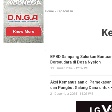
Home
»
Kepedulian
Ke
BPBD Sampang Salurkan Bantuan 
Bersaudara di Desa Nyeloh
13 Januari 2026 - 12:07 WIB
Aksi Kemanusiaan di Pamekasan:
dan Pangbut Galang Dana untuk
21 Desember 2025 - 14:02 WIB