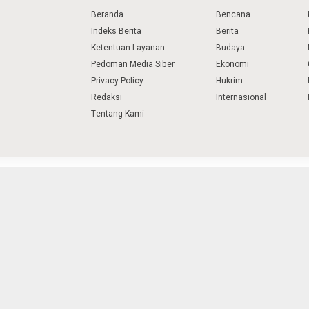
Beranda
Bencana
Indeks Berita
Berita
Ketentuan Layanan
Budaya
Pedoman Media Siber
Ekonomi
Privacy Policy
Hukrim
Redaksi
Internasional
Tentang Kami