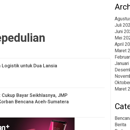
Arc
Agustu
Juli 20
Juni 20
pedulian
Mei 20
April 2
Maret 
Februar
Januari
Logistik untuk Dua Lansia
Desemb
Novemb
Oktobe
Maret 
 Cukup Bayar Seikhlasnya, JMP
 Korban Bencana Aceh-Sumatera
Cat
Bencan
Berita