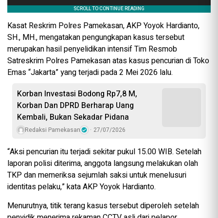
Kasat Reskrim Polres Pamekasan, AKP Yoyok Hardianto,
SH., MH., mengatakan pengungkapan kasus tersebut
merupakan hasil penyelidikan intensif Tim Resmob
Satreskrim Polres Pamekasan atas kasus pencurian di Toko
Emas “Jakarta” yang terjadi pada 2 Mei 2026 lalu.
Korban Investasi Bodong Rp7,8 M,
Korban Dan DPRD Berharap Uang
Kembali, Bukan Sekadar Pidana
Redaksi Pamekasan
27/07/2026
“Aksi pencurian itu terjadi sekitar pukul 15.00 WIB. Setelah
laporan polisi diterima, anggota langsung melakukan olah
TKP dan memeriksa sejumlah saksi untuk menelusuri
identitas pelaku,” kata AKP Yoyok Hardianto.
Menurutnya, titik terang kasus tersebut diperoleh setelah
penyidik menerima rekaman CCTV asli dari pelapor