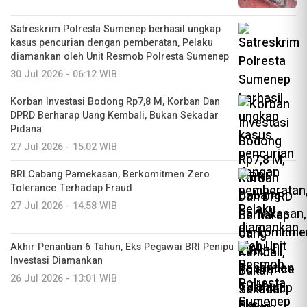
Satreskrim Polresta Sumenep berhasil ungkap
kasus pencurian dengan pemberatan, Pelaku
diamankan oleh Unit Resmob Polresta Sumenep
30 Jul 2026 - 06:12 WIB
Korban Investasi Bodong Rp7,8 M, Korban Dan
DPRD Berharap Uang Kembali, Bukan Sekadar
Pidana
27 Jul 2026 - 15:02 WIB
BRI Cabang Pamekasan, Berkomitmen Zero
Tolerance Terhadap Fraud
27 Jul 2026 - 14:58 WIB
Akhir Penantian 6 Tahun, Eks Pegawai BRI Penipu
Investasi Diamankan
26 Jul 2026 - 13:01 WIB