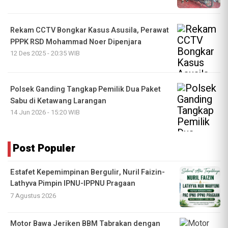
Rekam CCTV Bongkar Kasus Asusila, Perawat
PPPK RSD Mohammad Noer Dipenjara
12 Des 2025 - 20:35 WIB
Polsek Ganding Tangkap Pemilik Dua Paket
Sabu di Ketawang Larangan
14 Jun 2026 - 15:20 WIB
Post Populer
Estafet Kepemimpinan Bergulir, Nuril Faizin-
Lathyva Pimpin IPNU-IPPNU Pragaan
7 Agustus 2026
Motor Bawa Jeriken BBM Tabrakan dengan