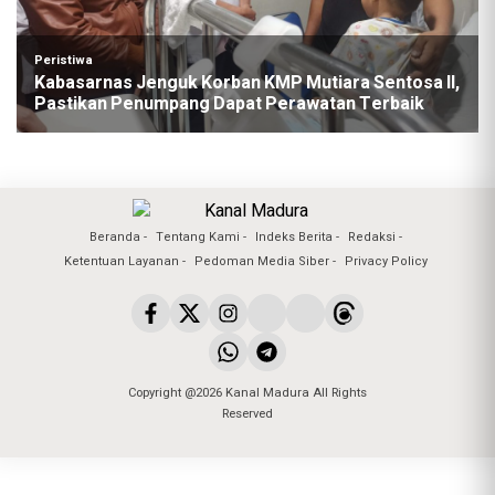
Peristiwa
Kabasarnas Jenguk Korban KMP Mutiara Sentosa II,
Pastikan Penumpang Dapat Perawatan Terbaik
Beranda
Tentang Kami
Indeks Berita
Redaksi
Ketentuan Layanan
Pedoman Media Siber
Privacy Policy
Copyright @2026 Kanal Madura All Rights
Reserved