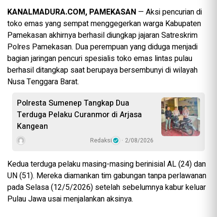
KANALMADURA.COM, PAMEKASAN
— Aksi pencurian di
toko emas yang sempat menggegerkan warga Kabupaten
Pamekasan akhirnya berhasil diungkap jajaran Satreskrim
Polres Pamekasan. Dua perempuan yang diduga menjadi
bagian jaringan pencuri spesialis toko emas lintas pulau
berhasil ditangkap saat berupaya bersembunyi di wilayah
Nusa Tenggara Barat.
Polresta Sumenep Tangkap Dua
Terduga Pelaku Curanmor di Arjasa
Kangean
Redaksi
2/08/2026
Kedua terduga pelaku masing-masing berinisial AL (24) dan
UN (51). Mereka diamankan tim gabungan tanpa perlawanan
pada Selasa (12/5/2026) setelah sebelumnya kabur keluar
Pulau Jawa usai menjalankan aksinya.