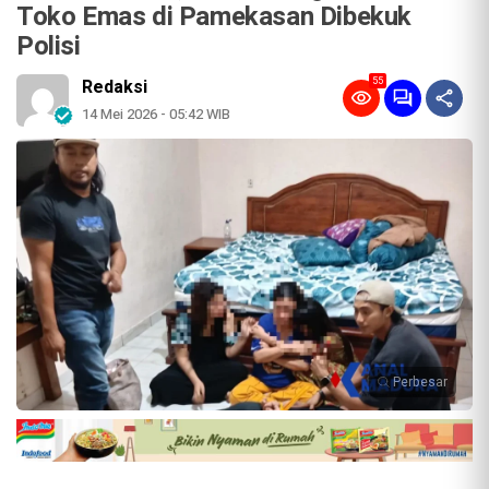
Toko Emas di Pamekasan Dibekuk
Polisi
55
Redaksi
14 Mei 2026 - 05:42 WIB
Perbesar