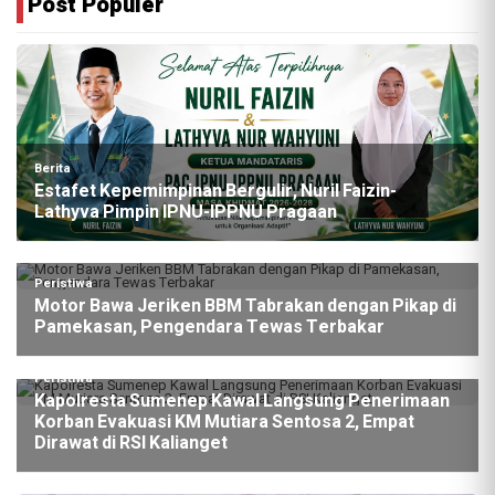
Post Populer
Berita
Estafet Kepemimpinan Bergulir, Nuril Faizin-
Lathyva Pimpin IPNU-IPPNU Pragaan
Peristiwa
Motor Bawa Jeriken BBM Tabrakan dengan Pikap di
Pamekasan, Pengendara Tewas Terbakar
Peristiwa
Kapolresta Sumenep Kawal Langsung Penerimaan
Korban Evakuasi KM Mutiara Sentosa 2, Empat
Dirawat di RSI Kalianget