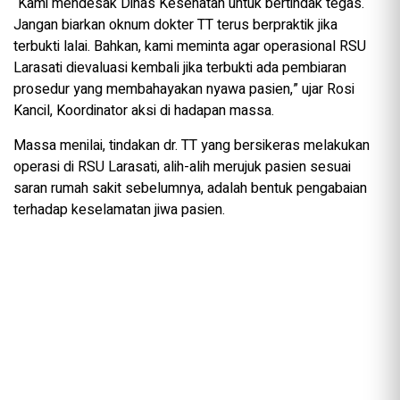
“Kami mendesak Dinas Kesehatan untuk bertindak tegas.
Jangan biarkan oknum dokter TT terus berpraktik jika
terbukti lalai. Bahkan, kami meminta agar operasional RSU
Larasati dievaluasi kembali jika terbukti ada pembiaran
prosedur yang membahayakan nyawa pasien,” ujar Rosi
Kancil, Koordinator aksi di hadapan massa.
Massa menilai, tindakan dr. TT yang bersikeras melakukan
operasi di RSU Larasati, alih-alih merujuk pasien sesuai
saran rumah sakit sebelumnya, adalah bentuk pengabaian
terhadap keselamatan jiwa pasien.