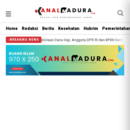
Home
Redaksi
Berita
Kesehatan
Hukrim
Pemerintaha
Pengelolaan Dana Haji, Anggota DPR RI dan BPKH Gencarkan Edukasi Publik di 
BREAKING NEWS