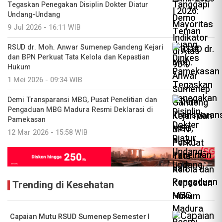
Tegaskan Penegakan Disiplin Dokter Diatur
Undang-Undang
9 Jul 2026 - 16:11 WIB
RSUD dr. Moh. Anwar Sumenep Gandeng Kejari
dan BPN Perkuat Tata Kelola dan Kepastian
Hukum
1 Mei 2026 - 09:34 WIB
Demi Transparansi MBG, Pusat Penelitian dan
Pengaduan MBG Madura Resmi Deklarasi di
Pamekasan
12 Mar 2026 - 15:58 WIB
Trending di Kesehatan
Capaian Mutu RSUD Sumenep Semester I