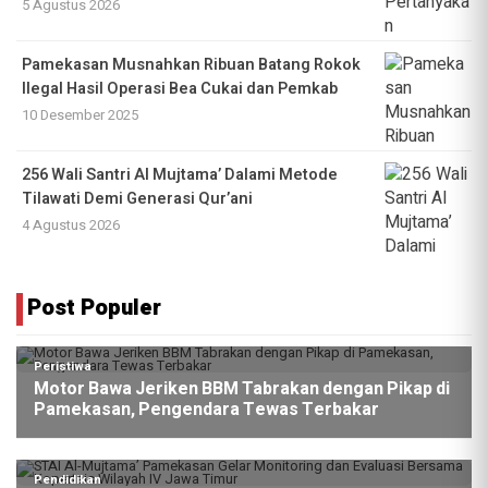
5 Agustus 2026
Pamekasan Musnahkan Ribuan Batang Rokok
Ilegal Hasil Operasi Bea Cukai dan Pemkab
10 Desember 2025
256 Wali Santri Al Mujtama’ Dalami Metode
Tilawati Demi Generasi Qur’ani
4 Agustus 2026
Post Populer
Peristiwa
Motor Bawa Jeriken BBM Tabrakan dengan Pikap di
Pamekasan, Pengendara Tewas Terbakar
Pendidikan