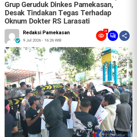
Grup Geruduk Dinkes Pamekasan,
Desak Tindakan Tegas Terhadap
Oknum Dokter RS Larasati
26
Redaksi Pamekasan
9 Jul 2026 - 16:26 WIB
Perbesar