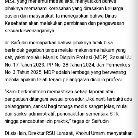
M.Si., yang menemui massa aksi, menyatakan bahwa
pihaknya memahami keresahan yang dirasakan keluarga
pasien dan masyarakat. Ia menegaskan bahwa Dinas
Kesehatan akan melakukan pembinaan dan pengawasan
sesuai kewenangannya.
dr. Saifudin memaparkan bahwa pihaknya tidak bisa
bertindak gegabah tanpa melalui mekanisme hukum yang
sah, yakni melalui Majelis Disiplin Profesi (MDP). Sesuai UU
No. 17 Tahun 2023, PP No. 28 Tahun 2024, dan Permenkes
No. 3 Tahun 2025, MDP adalah lembaga yang berwenang
menilai apakah telah terjadi pelanggaran disiplin profesi.
“Kami berkomitmen memastikan setiap laporan atau
pengaduan ditangani sesuai prosedur. Jika nanti terbukti ada
pelanggaran, sanksi bagi tenaga medis sangat jelas, mulai
dari sanksi administratif, penonaktifan sementara STR,
hingga pencabutan izin praktik,” tegas dr. Saifudin.
Di sisi lain, Direktur RSU Larasati, Khoirul Umam, menyatakan