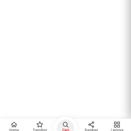
Home
Trending
Cari
Bagikan
Lainnya