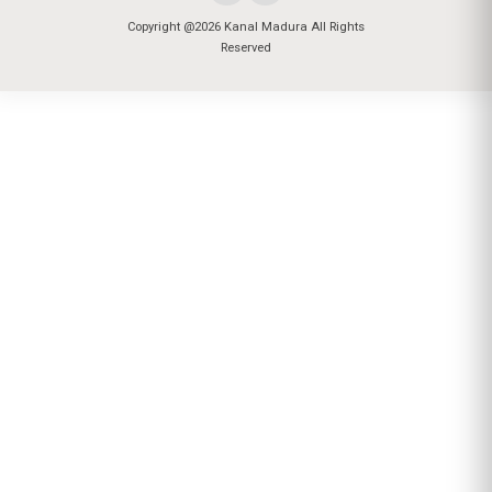
Copyright @2026 Kanal Madura All Rights
Reserved