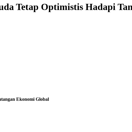
a Tetap Optimistis Hadapi Ta
ntangan Ekonomi Global