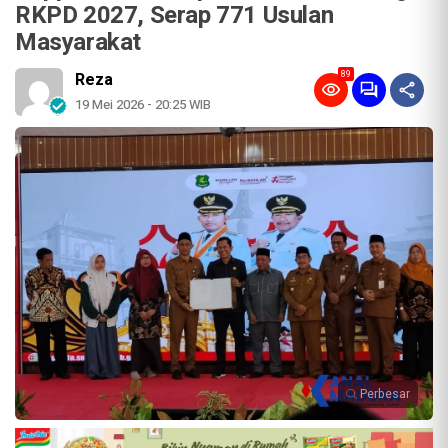
RKPD 2027, Serap 771 Usulan
Masyarakat
89
Reza
19 Mei 2026 - 20:25 WIB
Perbesar