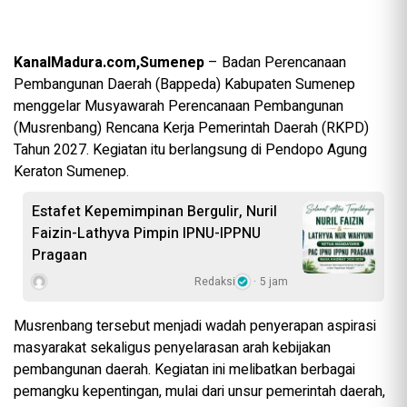
KanalMadura.com,Sumenep
– Badan Perencanaan
Pembangunan Daerah (Bappeda) Kabupaten Sumenep
menggelar Musyawarah Perencanaan Pembangunan
(Musrenbang) Rencana Kerja Pemerintah Daerah (RKPD)
Tahun 2027. Kegiatan itu berlangsung di Pendopo Agung
Keraton Sumenep.
Estafet Kepemimpinan Bergulir, Nuril
Faizin-Lathyva Pimpin IPNU-IPPNU
Pragaan
Redaksi
5 jam
Musrenbang tersebut menjadi wadah penyerapan aspirasi
masyarakat sekaligus penyelarasan arah kebijakan
pembangunan daerah. Kegiatan ini melibatkan berbagai
pemangku kepentingan, mulai dari unsur pemerintah daerah,