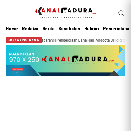
Home
Redaksi
Berita
Kesehatan
Hukrim
Pemerintaha
“Transparansi Pengelolaan Dana Haji, Anggota DPR RI dan BPKH Gencarkan Edu
BREAKING NEWS