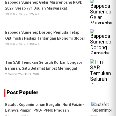
Bappeda Sumenep Gelar Musrenbang RKPD
2027, Serap 771 Usulan Masyarakat
19 Mei 2026 - 20:25 WIB
Bappeda Sumenep Dorong Pemuda Tetap
Optimistis Hadapi Tantangan Ekonomi Global
19 Mei 2026 - 08:09 WIB
Tim SAR Temukan Seluruh Korban Longsor
Banaran, Satu Selamat Empat Meninggal
2 Nov 2025 - 15:08 WIB
Post Populer
Estafet Kepemimpinan Bergulir, Nuril Faizin-
Lathyva Pimpin IPNU-IPPNU Pragaan