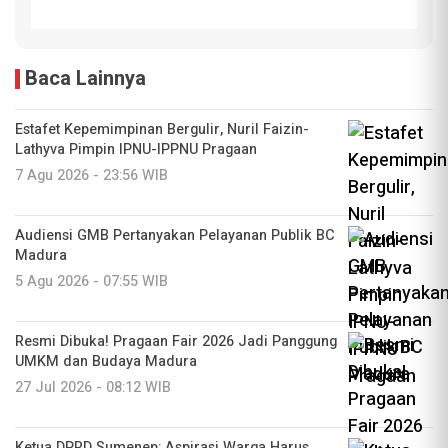
Baca Lainnya
Estafet Kepemimpinan Bergulir, Nuril Faizin-
Lathyva Pimpin IPNU-IPPNU Pragaan
7 Agu 2026 - 23:56 WIB
Audiensi GMB Pertanyakan Pelayanan Publik BC
Madura
5 Agu 2026 - 07:55 WIB
Resmi Dibuka! Pragaan Fair 2026 Jadi Panggung
UMKM dan Budaya Madura
27 Jul 2026 - 08:12 WIB
Ketua DPRD Sumenep: Aspirasi Warga Harus