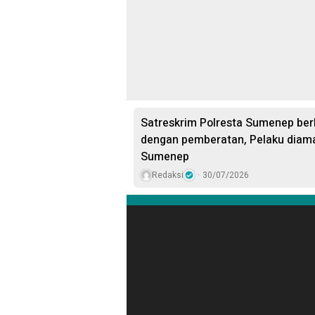
Satreskrim Polresta Sumenep ber
dengan pemberatan, Pelaku diama
Sumenep
Redaksi
30/07/2026