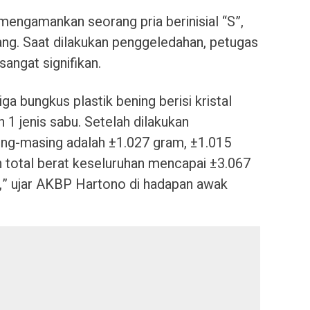
 mengamankan seorang pria berinisial “S”,
ng. Saat dilakukan penggeledahan, petugas
angat signifikan.
a bungkus plastik bening berisi kristal
 1 jenis sabu. Setelah dilakukan
ing-masing adalah ±1.027 gram, ±1.015
 total berat keseluruhan mencapai ±3.067
m,” ujar AKBP Hartono di hadapan awak