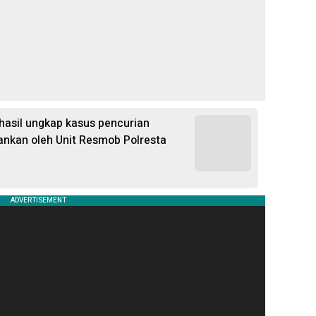
hasil ungkap kasus pencurian
nkan oleh Unit Resmob Polresta