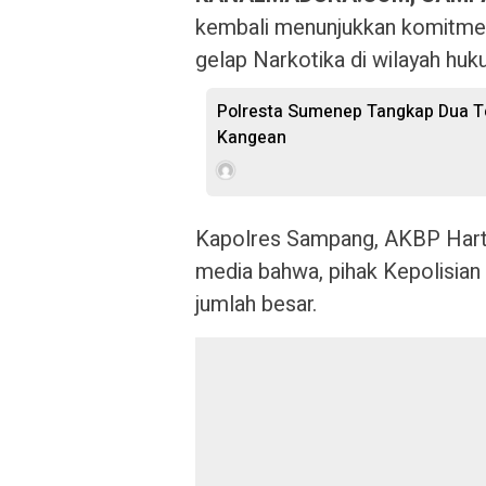
kembali menunjukkan komitme
gelap Narkotika di wilayah huk
Polresta Sumenep Tangkap Dua Te
Kangean
Kapolres Sampang, AKBP Har
media bahwa, pihak Kepolisian
jumlah besar.