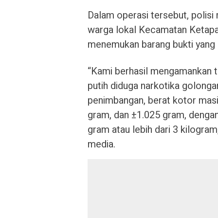
Dalam operasi tersebut, polisi
warga lokal Kecamatan Ketapa
menemukan barang bukti yang s
“Kami berhasil mengamankan tig
putih diduga narkotika golongan
penimbangan, berat kotor mas
gram, dan ±1.025 gram, dengan
gram atau lebih dari 3 kilogra
media.