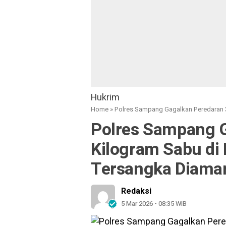
Hukrim
Home
»
Polres Sampang Gagalkan Peredaran 
Polres Sampang G
Kilogram Sabu di
Tersangka Diama
Redaksi
5 Mar 2026 - 08:35 WIB