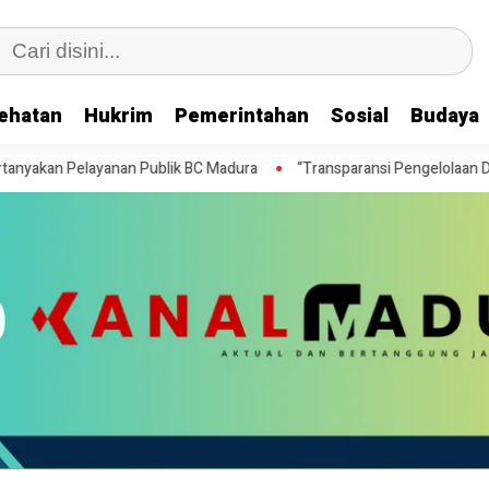
ehatan
Hukrim
Pemerintahan
Sosial
Budaya
Publik BC Madura
“Transparansi Pengelolaan Dana Haji, Anggota DP