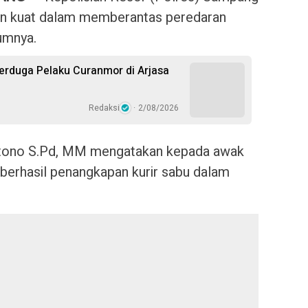
n kuat dalam memberantas peredaran
umnya.
rduga Pelaku Curanmor di Arjasa
Redaksi
2/08/2026
tono S.Pd, MM mengatakan kepada awak
 berhasil penangkapan kurir sabu dalam