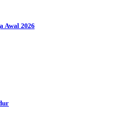
a Awal 2026
dur