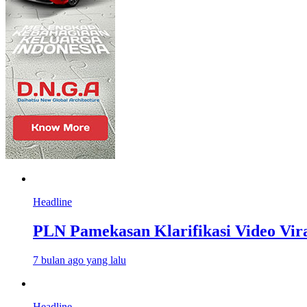
Headline
PLN Pamekasan Klarifikasi Video Vira
7 bulan ago yang lalu
Headline