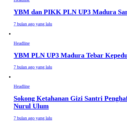
YBM dan PIKK PLN UP3 Madura Santun
7 bulan ago yang lalu
Headline
YBM PLN UP3 Madura Tebar Kepeduli
7 bulan ago yang lalu
Headline
Sokong Ketahanan Gizi Santri Pengh
Nurul Ulum
7 bulan ago yang lalu