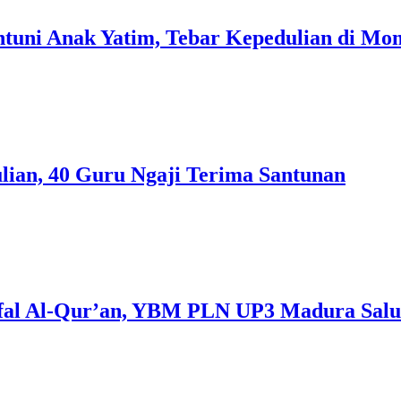
i Anak Yatim, Tebar Kepedulian di Mome
an, 40 Guru Ngaji Terima Santunan
afal Al-Qur’an, YBM PLN UP3 Madura Salu