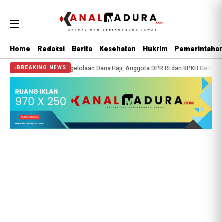
Home
Redaksi
Berita
Kesehatan
Hukrim
Pemerintaha
aransi Pengelolaan Dana Haji, Anggota DPR RI dan BPKH Gencarkan Edukasi Pub
BREAKING NEWS