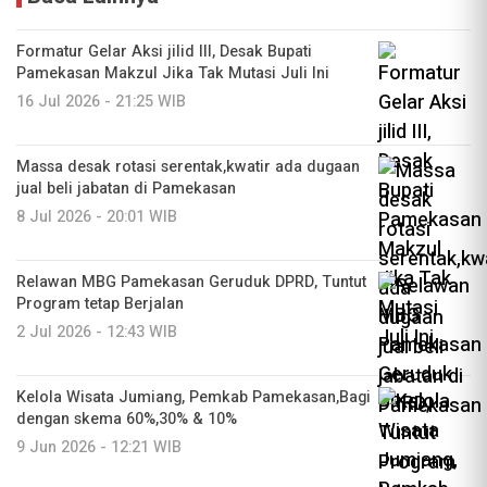
Formatur Gelar Aksi jilid III, Desak Bupati
Pamekasan Makzul Jika Tak Mutasi Juli Ini
16 Jul 2026 - 21:25 WIB
Massa desak rotasi serentak,kwatir ada dugaan
jual beli jabatan di Pamekasan
8 Jul 2026 - 20:01 WIB
Relawan MBG Pamekasan Geruduk DPRD, Tuntut
Program tetap Berjalan
2 Jul 2026 - 12:43 WIB
Kelola Wisata Jumiang, Pemkab Pamekasan,Bagi
dengan skema 60%,30% & 10%
9 Jun 2026 - 12:21 WIB