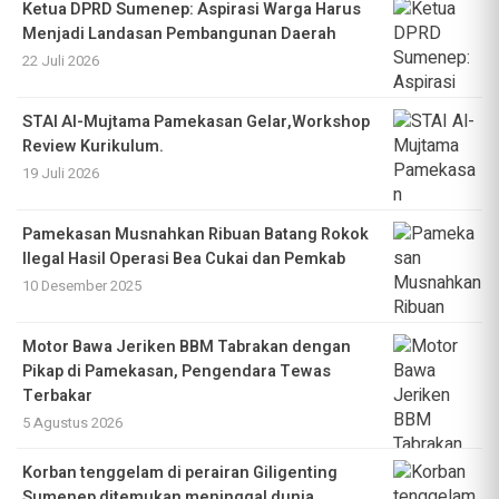
Ketua DPRD Sumenep: Aspirasi Warga Harus
Menjadi Landasan Pembangunan Daerah
22 Juli 2026
STAI Al-Mujtama Pamekasan Gelar,Workshop
Review Kurikulum.
19 Juli 2026
Pamekasan Musnahkan Ribuan Batang Rokok
Ilegal Hasil Operasi Bea Cukai dan Pemkab
10 Desember 2025
Motor Bawa Jeriken BBM Tabrakan dengan
Pikap di Pamekasan, Pengendara Tewas
Terbakar
5 Agustus 2026
Korban tenggelam di perairan Giligenting
Sumenep ditemukan meninggal dunia