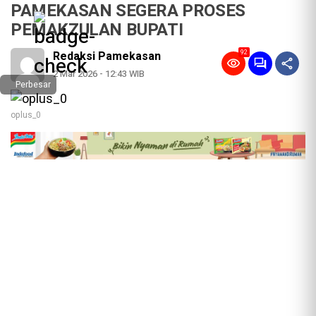
PAMEKASAN SEGERA PROSES
PEMAKZULAN BUPATI
92
Redaksi Pamekasan
2 Mar 2026 - 12:43 WIB
Perbesar
oplus_0