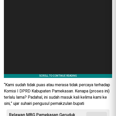
“Kami sudah tidak puas atau merasa tidak percaya terhadap
Komisi I DPRD Kabupaten Pamekasan. Kenapa (proses ini)
terlalu lama? Padahal, ini sudah masuk kali kelima kami ke
sini,” ujar suhairi pengusul pemakzulan bupati
Relawan MBG Pamekasan Geruduk