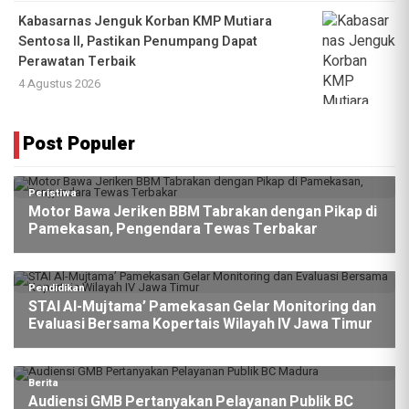
Kabasarnas Jenguk Korban KMP Mutiara
Sentosa II, Pastikan Penumpang Dapat
Perawatan Terbaik
4 Agustus 2026
Post Populer
Peristiwa
Motor Bawa Jeriken BBM Tabrakan dengan Pikap di
Pamekasan, Pengendara Tewas Terbakar
Pendidikan
STAI Al-Mujtama’ Pamekasan Gelar Monitoring dan
Evaluasi Bersama Kopertais Wilayah IV Jawa Timur
Berita
Audiensi GMB Pertanyakan Pelayanan Publik BC