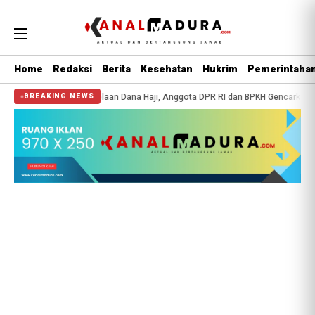
Home
Redaksi
Berita
Kesehatan
Hukrim
Pemerintaha
Pengelolaan Dana Haji, Anggota DPR RI dan BPKH Gencarkan Edukasi Publik di M
BREAKING NEWS