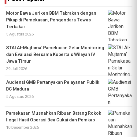
Motor Bawa Jeriken BBM Tabrakan dengan
Pikap di Pamekasan, Pengendara Tewas
Terbakar
5 Agustus 2026
STAI Al-Mujtama’ Pamekasan Gelar Monitoring
dan Evaluasi Bersama Kopertais Wilayah IV
Jawa Timur
29 Juli 2026
Audiensi GMB Pertanyakan Pelayanan Publik
BC Madura
5 Agustus 2026
Pamekasan Musnahkan Ribuan Batang Rokok
Ilegal Hasil Operasi Bea Cukai dan Pemkab
10 Desember 2025