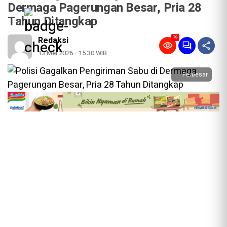
Dermaga Pagerungan Besar, Pria 28
Tahun Ditangkap
79
Redaksi
13 Mei 2026 - 15:30 WIB
Perbesar