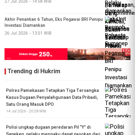
27 Jul 2026 - 14:58 WIB
Akhir Penantian 6 Tahun, Eks Pegawai BRI Penipu
Investasi Diamankan
26 Jul 2026 - 13:01 WIB
Trending di Hukrim
Polres Pamekasan Tetapkan Tiga Tersangka
Kasus Dugaan Penyalahgunaan Data Pribadi,
Satu Orang Masuk DPO
14 Jul 2026 - 20:28 WIB
Polisi ungkap dugaan peredaran Pil “Y” di
Sapeken, pelaku mengaku dapat pasokan dari