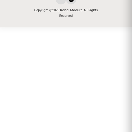
Copyright @2026 Kanal Madura All Rights
Reserved