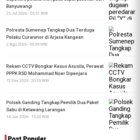
Banyuwangi
25 Jul 2026 - 05:51 WIB
Polresta Sumenep Tangkap Dua Terduga
Pelaku Curanmor di Arjasa Kangean
2 Agu 2026 - 05:39 WIB
Rekam CCTV Bongkar Kasus Asusila, Perawat
PPPK RSD Mohammad Noer Dipenjara
12 Des 2025 - 20:35 WIB
Polsek Ganding Tangkap Pemilik Dua Paket
Sabu di Ketawang Larangan
14 Jun 2026 - 15:20 WIB
Post Populer