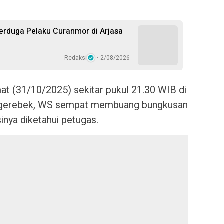
rduga Pelaku Curanmor di Arjasa
Redaksi
2/08/2026
t (31/10/2025) sekitar pukul 21.30 WIB di
 digerebek, WS sempat membuang bungkusan
sinya diketahui petugas.