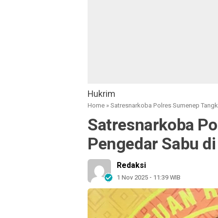
Hukrim
Home
»
Satresnarkoba Polres Sumenep Tangk
Satresnarkoba P
Pengedar Sabu di
Redaksi
1 Nov 2025 - 11:39 WIB