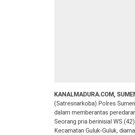
KANALMADURA.COM, SUME
(Satresnarkoba) Polres Sume
dalam memberantas peredaran 
Seorang pria berinisial WS (4
Kecamatan Guluk-Guluk, diama