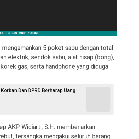
isi mengamankan 5 poket sabu dengan total
n elektrik, sendok sabu, alat hisap (bong),
g, korek gas, serta handphone yang diduga
, Korban Dan DPRD Berharap Uang
ep AKP Widiarti, S.H. membenarkan
ebut, tersangka mengakui seluruh barang