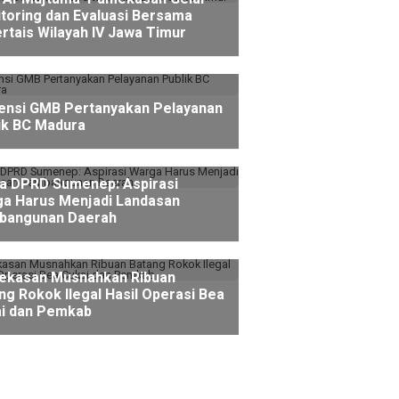
toring dan Evaluasi Bersama
rtais Wilayah IV Jawa Timur
ensi GMB Pertanyakan Pelayanan
ik BC Madura
a DPRD Sumenep: Aspirasi
a Harus Menjadi Landasan
bangunan Daerah
kasan Musnahkan Ribuan
ng Rokok Ilegal Hasil Operasi Bea
i dan Pemkab