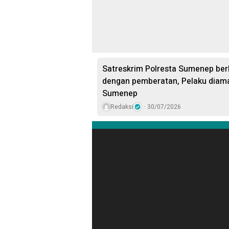
Satreskrim Polresta Sumenep ber
dengan pemberatan, Pelaku diama
Sumenep
Redaksi
30/07/2026