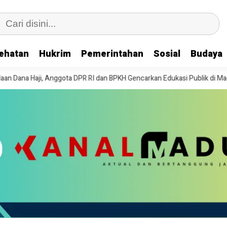
ehatan
Hukrim
Pemerintahan
Sosial
Budaya
 DPR RI dan BPKH Gencarkan Edukasi Publik di Madura”
Anniversary