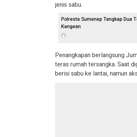
jenis sabu.
Polresta Sumenep Tangkap Dua Te
Kangean
Penangkapan berlangsung Juma
teras rumah tersangka. Saat
berisi sabu ke lantai, namun ak