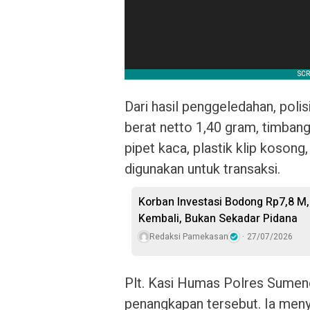
Dari hasil penggeledahan, pol
berat netto 1,40 gram, timbanga
pipet kaca, plastik klip koson
digunakan untuk transaksi.
Korban Investasi Bodong Rp7,8 M
Kembali, Bukan Sekadar Pidana
Redaksi Pamekasan
27/07/2026
Plt. Kasi Humas Polres Sumen
penangkapan tersebut. Ia meny