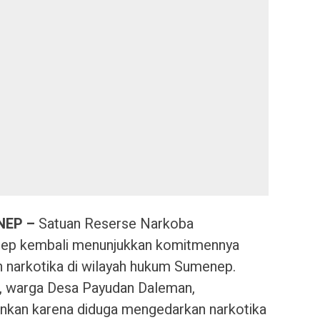
NEP –
Satuan Reserse Narkoba
nep kembali menunjukkan komitmennya
narkotika di wilayah hukum Sumenep.
2), warga Desa Payudan Daleman,
nkan karena diduga mengedarkan narkotika