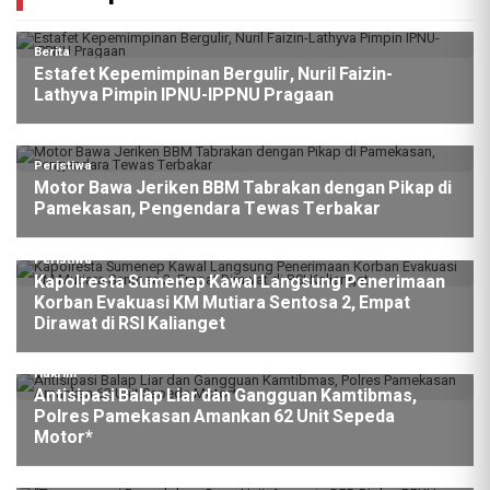
Berita
Estafet Kepemimpinan Bergulir, Nuril Faizin-
Lathyva Pimpin IPNU-IPPNU Pragaan
Peristiwa
Motor Bawa Jeriken BBM Tabrakan dengan Pikap di
Pamekasan, Pengendara Tewas Terbakar
Peristiwa
Kapolresta Sumenep Kawal Langsung Penerimaan
Korban Evakuasi KM Mutiara Sentosa 2, Empat
Dirawat di RSI Kalianget
Hukrim
Antisipasi Balap Liar dan Gangguan Kamtibmas,
Polres Pamekasan Amankan 62 Unit Sepeda
Motor*