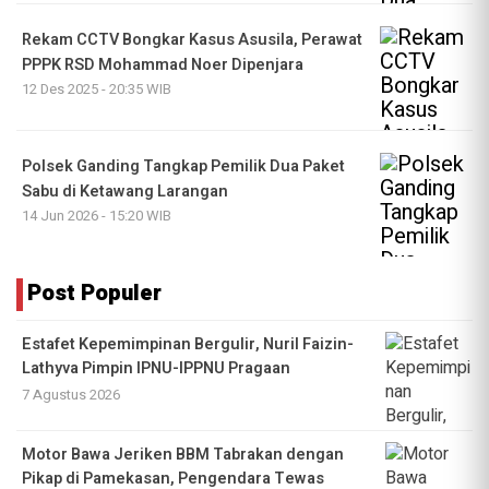
Rekam CCTV Bongkar Kasus Asusila, Perawat
PPPK RSD Mohammad Noer Dipenjara
12 Des 2025 - 20:35 WIB
Polsek Ganding Tangkap Pemilik Dua Paket
Sabu di Ketawang Larangan
14 Jun 2026 - 15:20 WIB
Post Populer
Estafet Kepemimpinan Bergulir, Nuril Faizin-
Lathyva Pimpin IPNU-IPPNU Pragaan
7 Agustus 2026
Motor Bawa Jeriken BBM Tabrakan dengan
Pikap di Pamekasan, Pengendara Tewas