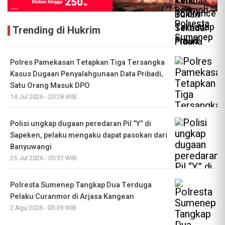
Trending di Hukrim
Polres Pamekasan Tetapkan Tiga Tersangka
Kasus Dugaan Penyalahgunaan Data Pribadi,
Satu Orang Masuk DPO
14 Jul 2026 - 20:28 WIB
Polisi ungkap dugaan peredaran Pil “Y” di
Sapeken, pelaku mengaku dapat pasokan dari
Banyuwangi
25 Jul 2026 - 05:51 WIB
Polresta Sumenep Tangkap Dua Terduga
Pelaku Curanmor di Arjasa Kangean
2 Agu 2026 - 05:39 WIB