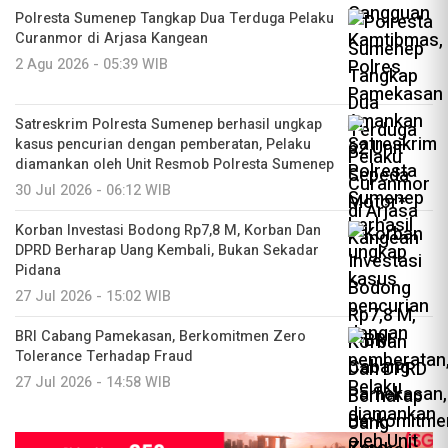
Polresta Sumenep Tangkap Dua Terduga Pelaku
Curanmor di Arjasa Kangean
2 Agu 2026 - 05:39 WIB
Satreskrim Polresta Sumenep berhasil ungkap
kasus pencurian dengan pemberatan, Pelaku
diamankan oleh Unit Resmob Polresta Sumenep
30 Jul 2026 - 06:12 WIB
Korban Investasi Bodong Rp7,8 M, Korban Dan
DPRD Berharap Uang Kembali, Bukan Sekadar
Pidana
27 Jul 2026 - 15:02 WIB
BRI Cabang Pamekasan, Berkomitmen Zero
Tolerance Terhadap Fraud
27 Jul 2026 - 14:58 WIB