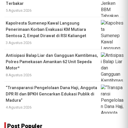
Terbakar
5 Agustus 2026
Kapolresta Sumenep Kawal Langsung
Penerimaan Korban Evakuasi KM Mutiara
Sentosa 2, Empat Dirawat di RSI Kalianget
3 Agustus 2026
Antisipasi Balap Liar dan Gangguan Kamtibmas,
Polres Pamekasan Amankan 62 Unit Sepeda
Motor*
8 Agustus 2026
“Transparansi Pengelolaan Dana Haji, Anggota
DPR RI dan BPKH Gencarkan Edukasi Publik di
Madura”
4 Agustus 2026
Post Populer