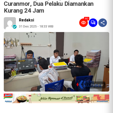
Curanmor, Dua Pelaku Diamankan
Kurang 24 Jam
362
Redaksi
31 Des 2025 - 18:33 WIB
Perbesar