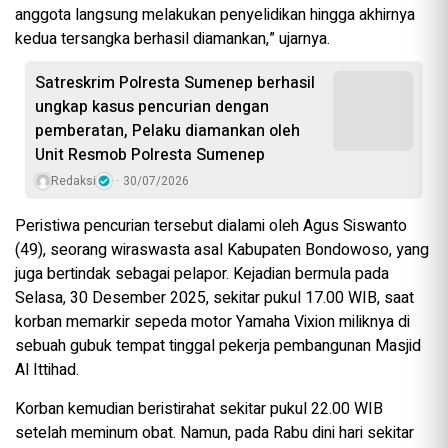
anggota langsung melakukan penyelidikan hingga akhirnya
kedua tersangka berhasil diamankan,” ujarnya.
Satreskrim Polresta Sumenep berhasil
ungkap kasus pencurian dengan
pemberatan, Pelaku diamankan oleh
Unit Resmob Polresta Sumenep
Redaksi
30/07/2026
Peristiwa pencurian tersebut dialami oleh Agus Siswanto
(49), seorang wiraswasta asal Kabupaten Bondowoso, yang
juga bertindak sebagai pelapor. Kejadian bermula pada
Selasa, 30 Desember 2025, sekitar pukul 17.00 WIB, saat
korban memarkir sepeda motor Yamaha Vixion miliknya di
sebuah gubuk tempat tinggal pekerja pembangunan Masjid
Al Ittihad.
Korban kemudian beristirahat sekitar pukul 22.00 WIB
setelah meminum obat. Namun, pada Rabu dini hari sekitar